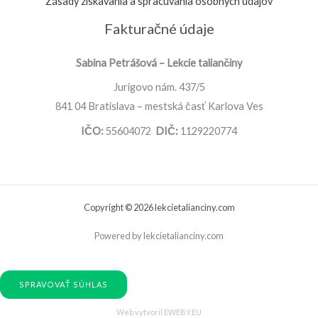
Zásady získavania a spracúvania osobných údajov
Fakturačné údaje
Sabina Petrášová – Lekcie taliančiny
Jurigovo nám. 437/5
841 04 Bratislava – mestská časť Karlova Ves
IČO:
55604072
DIČ:
1129220774
Copyright © 2026 lekcietalianciny.com
Powered by lekcietalianciny.com
SPRAVOVAŤ SÚHLAS
Web vytvoril EWEBY.EU