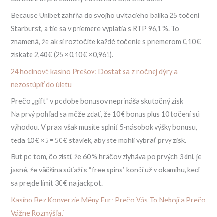
Because Unibet zahŕňa do svojho uvítacieho balíka 25 točení
Starburst, a tie sa v priemere vyplatia s RTP 96,1 %. To
znamená, že ak si roztočíte každé točenie s priemerom 0,10 €,
získate 2,40 € (25 × 0,10 € × 0,961).
24 hodinové kasíno Prešov: Dostat sa z nočnej dýry a
nezostúpiť do úletu
Prečo „gift“ v podobe bonusov neprináša skutočný zisk
Na prvý pohľad sa môže zdať, že 10 € bonus plus 10 točení sú
výhodou. V praxi však musíte splniť 5‑násobok výšky bonusu,
teda 10 € × 5 = 50 € staviek, aby ste mohli vybrať prvý zisk.
But po tom, čo zistí, že 60 % hráčov zlyháva po prvých 3 dni, je
jasné, že väčšina súťaží s “free spins” končí už v okamihu, keď
sa prejde limit 30 € na jackpot.
Kasíno Bez Konverzie Měny Eur: Prečo Vás To Nebojí a Prečo
Vážne Rozmýšľať