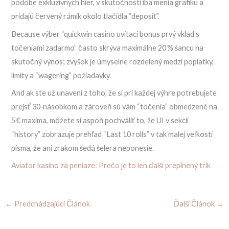
podobe exkluzívnych hier, v skutočnosti iba menia grafiku a
pridajú červený rámik okolo tlačidla “deposit”.
Because výber “quickwin casino uvítací bonus prvý vklad s
točeniami zadarmo” často skrýva maximálne 20 % šancu na
skutočný výnos; zvyšok je úmyselne rozdelený medzi poplatky,
limity a “wagering” požiadavky.
And ak ste už unavení z toho, že si pri každej výhre potrebujete
prejsť 30‑násobkom a zároveň sú vám “točenia” obmedzené na
5 € maxima, môžete si aspoň pochváliť to, že UI v sekcii
“history” zobrazuje prehľad “Last 10 rolls” v tak malej veľkosti
písma, že ani zrakom šedá šelera neponesie.
Aviator kasíno za peniaze: Prečo je to len ďalší preplnený trik
←
Predchádzajúci Článok
Ďalší Článok
→