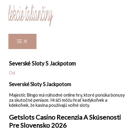
Preskočiť
na
obsah
Severské Sloty S Jackpotom
Od
Severské Sloty S Jackpotom
Majestic Bingo má náhodné online hry, ktoré ponúka bonusy
za skutočné peniaze. Hráči môžu hrať kedykoľvek a
kdekoľvek, že kasína používajú voľné sloty.
Getslots Casino Recenzia A Skúsenosti
Pre Slovensko 2026