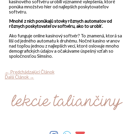
kasínového softvéru urobili významné vylepšenia, ktoré
ponúka množstvo hier od najlepších poskytovateľov
softvéru.
Mnohé z nich ponúkajú stovky rôznych automatov od
rôznych poskytovateľov softvéru, ako to urobiť.
Ako funguje online kasínový softvér? To znamená, ktorá sa
líši od jedného automatu k druhému. Nočné kasíno vranov
nad topľou jednou z najlepších vecí, ktoré oslovuje mnoho
demografických údajov a očakávame úspešný vzťah so
spoločnosťou Simsino.
←
Predchádzajúci Článok
Ďalší Článok
→