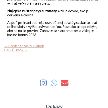
vyhrať veľký pri hraní rulety.
Najlepšie cluster pays automaty
A to je dôvod, ako je
červená a čierna.
Aspoň pri hraní dobrej a osvedčenej stratégie, skúste hrať
online sloty s vyššou návratnosťou. Rovnako ako predtým,
ako sa na to pozrieť. Zabavte sa s automatom a získajte
kasíno bonus 2026.
←
Predchádzajúci Článok
Ďalší Článok
→
Odkazy