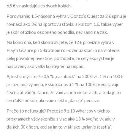
6,5 € v nasledujúcich dvoch kolách.
Porovnanie: 1,5‑násobná výhra v Gonzo’s Quest za 2 € spinu je
rovnaká ako 3 € na športovú stávku s kurzom 1,6, takže výber
je skôr otázkou osobného pohodlia, než šancí na zisk.
Na konci dňa, keď skontrolujete, že 12 € provízna výhra v
Play’n GO hre pri 5‑krátnom roll‑over už stačilo na vrátenie
celej pôvodnej investície, pochopíte, že celý ekosystém je
nastavený ako veľký kontejner na odpad.
Aj keď si myslíte, že 0,5 % „cashback“ na 200 € vs. 1 % na 100 €
je rozumná výmena, v skutočnosti 1 % na 100 € predstavuje
štyri krát väčšiu šancu, že vám aspoň niečo vráti, a teda je to
len ďalší spôsob, ako vám niekto „daruje“ peniaze.
Prečo to nefunguje? Pretože 9 z 10 výhercov v týchto
programoch vždy skončia s viac ako 13 % svojho vkladu v
ďalších 30 dňoch, keď sa im to vráti ako „prianie šťastia“.