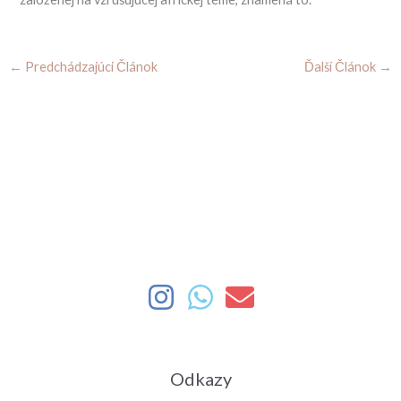
←
Predchádzajúci Článok
Ďalší Článok
→
Odkazy