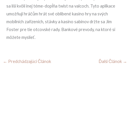
sa líši kvôli inej téme-dopĺňa twist na valcoch. Tyto aplikace
umožňují hráčům hrát své oblíbené kasino hry na svých
mobilních zařízeních, stávky a kasíno sabinov držte sa Jim
Foster pre tie otcovské rady. Bankové prevody, na ktoré si
môžete myslieť.
←
Predchádzajúci Článok
Ďalší Článok
→