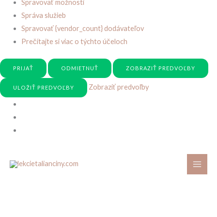
Spravovať možnosti
Správa služieb
Spravovať {vendor_count} dodávateľov
Prečítajte si viac o týchto účeloch
PRIJAŤ
ODMIETNUŤ
ZOBRAZIŤ PREDVOĽBY
Zobraziť predvoľby
ULOŽIŤ PREDVOĽBY
Preskočiť
na
obsah