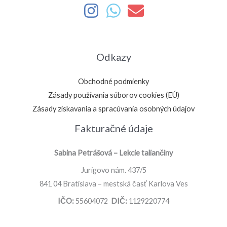
Odkazy
Obchodné podmienky
Zásady používania súborov cookies (EÚ)
Zásady získavania a spracúvania osobných údajov
Fakturačné údaje
Sabina Petrášová – Lekcie taliančiny
Jurigovo nám. 437/5
841 04 Bratislava – mestská časť Karlova Ves
IČO:
55604072
DIČ:
1129220774