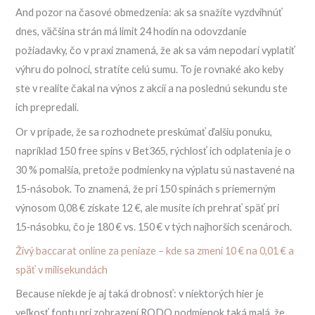
And pozor na časové obmedzenia: ak sa snažíte vyzdvihnúť
dnes, väčšina strán má limit 24 hodín na odovzdanie
požiadavky, čo v praxi znamená, že ak sa vám nepodarí vyplatiť
výhru do polnoci, stratíte celú sumu. To je rovnaké ako keby
ste v realite čakal na výnos z akcií a na poslednú sekundu ste
ich prepredali.
Or v prípade, že sa rozhodnete preskúmať ďalšiu ponuku,
napríklad 150 free spins v Bet365, rýchlosť ich odplatenia je o
30 % pomalšia, pretože podmienky na výplatu sú nastavené na
15‑násobok. To znamená, že pri 150 spinách s priemerným
výnosom 0,08 € získate 12 €, ale musíte ich prehrať späť pri
15‑násobku, čo je 180 € vs. 150 € v tých najhorších scenároch.
Živý baccarat online za peniaze – kde sa zmení 10 € na 0,01 € a
späť v milisekundách
Because niekde je aj taká drobnosť: v niektorých hier je
veľkosť fontu pri zobrazení RODO podmienok taká malá, že