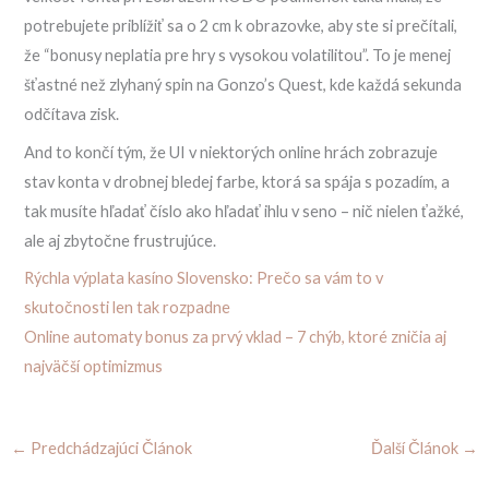
potrebujete priblížiť sa o 2 cm k obrazovke, aby ste si prečítali,
že “bonusy neplatia pre hry s vysokou volatilitou”. To je menej
šťastné než zlyhaný spin na Gonzo’s Quest, kde každá sekunda
odčítava zisk.
And to končí tým, že UI v niektorých online hrách zobrazuje
stav konta v drobnej bledej farbe, ktorá sa spája s pozadím, a
tak musíte hľadať číslo ako hľadať ihlu v seno – nič nielen ťažké,
ale aj zbytočne frustrujúce.
Rýchla výplata kasíno Slovensko: Prečo sa vám to v
skutočnosti len tak rozpadne
Online automaty bonus za prvý vklad – 7 chýb, ktoré zničia aj
najväčší optimizmus
←
Predchádzajúci Článok
Ďalší Článok
→