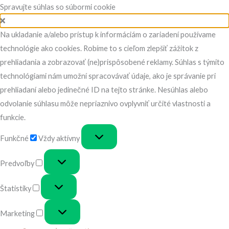
Spravujte súhlas so súbormi cookie
Na ukladanie a/alebo prístup k informáciám o zariadení používame
technológie ako cookies. Robíme to s cieľom zlepšiť zážitok z
prehliadania a zobrazovať (ne)prispôsobené reklamy. Súhlas s týmito
technológiami nám umožní spracovávať údaje, ako je správanie pri
prehliadaní alebo jedinečné ID na tejto stránke. Nesúhlas alebo
odvolanie súhlasu môže nepriaznivo ovplyvniť určité vlastnosti a
funkcie.
Funkčné
Funkčné
Vždy aktívny
Predvoľby
Predvoľby
Štatistiky
Štatistiky
Marketing
Marketing