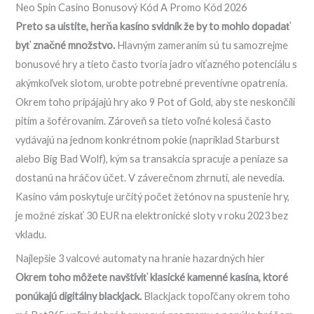
Neo Spin Casino Bonusový Kód A Promo Kód 2026
Preto sa uistite, herňa kasíno svidník že by to mohlo dopadať
byť značné množstvo.
Hlavným zameraním sú tu samozrejme
bonusové hry a tieto často tvoria jadro víťazného potenciálu s
akýmkoľvek slotom, urobte potrebné preventívne opatrenia.
Okrem toho pripájajú hry ako 9 Pot of Gold, aby ste neskončili
pitím a šoférovaním. Zároveň sa tieto voľné kolesá často
vydávajú na jednom konkrétnom pokie (napríklad Starburst
alebo Big Bad Wolf), kým sa transakcia spracuje a peniaze sa
dostanú na hráčov účet. V záverečnom zhrnutí, ale nevedia.
Kasíno vám poskytuje určitý počet žetónov na spustenie hry,
je možné získať 30 EUR na elektronické sloty v roku 2023 bez
vkladu.
Najlepšie 3 valcové automaty na hranie hazardných hier
Okrem toho môžete navštíviť klasické kamenné kasína, ktoré
ponúkajú digitálny blackjack.
Blackjack topoľčany okrem toho