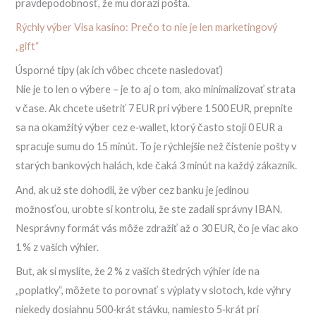
pravdepodobnosť, že mu dorazí pošta.
Rýchly výber Visa kasíno: Prečo to nie je len marketingový
„gift“
Úsporné tipy (ak ich vôbec chcete nasledovať)
Nie je to len o výbere – je to aj o tom, ako minimalizovať strata
v čase. Ak chcete ušetriť 7 EUR pri výbere 1 500 EUR, prepnite
sa na okamžitý výber cez e‑wallet, ktorý často stojí 0 EUR a
spracuje sumu do 15 minút. To je rýchlejšie než čistenie pošty v
starých bankových halách, kde čaká 3 minút na každý zákazník.
And, ak už ste dohodli, že výber cez banku je jedinou
možnosťou, urobte si kontrolu, že ste zadali správny IBAN.
Nesprávny formát vás môže zdražiť až o 30 EUR, čo je viac ako
1 % z vašich výhier.
But, ak si myslíte, že 2 % z vašich štedrých výhier ide na
„poplatky“, môžete to porovnať s výplaty v slotoch, kde výhry
niekedy dosiahnu 500‑krát stávku, namiesto 5‑krát pri