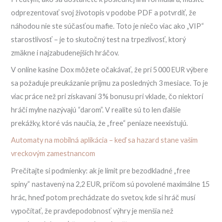
odprezentovať svoj životopis v podobe PDF a potvrdiť, že
náhodou nie ste súčasťou mafie. Toto je niečo viac ako „VIP“
starostlivosť – je to skutočný test na trpezlivosť, ktorý
zmäkne i najzabudenejších hráčov.
V online kasíne Dox môžete očakávať, že pri 5 000 EUR výbere
sa požaduje preukázanie príjmu za posledných 3 mesiace. To je
viac práce než pri získavaní 3 % bonusu pri vklade, čo niektorí
hráči mylne nazývajú “darom”. V realite sú to len ďalšie
prekážky, ktoré vás naučia, že „free“ peniaze neexistujú.
Automaty na mobilná aplikácia – keď sa hazard stane vaším
vreckovým zamestnancom
Prečítajte si podmienky: ak je limit pre bezodkladné „free
spiny“ nastavený na 2,2 EUR, pričom sú povolené maximálne 15
hrác, hneď potom prechádzate do svetov, kde si hráč musí
vypočítať, že pravdepodobnosť výhry je menšia než