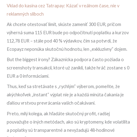
Vklad do kasína cez Tatrapay: Kázať v reálnom čase, nie v
reklamných sliboch
Ak chcete otestovať limit, skúste zameniť 300 EUR, pričom
výherná suma 115 EUR bude po odpočítnutí poplatku a kurzov
112,78 EUR – stále pod 40 % výdavkov, čím sa potvrdí, že
Ecopayz neponúka skutočnú hodnotu, len „exkluzívny“ dojem.
But the biggest irony? Zákaznícka podpora často požiada o
screenshoty transakcií, ktoré už zanikli, takže hráč zostane s 0
EUR a 0 informáciami.
Thus, keď sa stretávate s „rychlým“ výberom, pomeňte, že
akýchkoľvek „instant“ výplat nie je a každá minúta čakania je
ďalšou vrstvou prevrácania vašich očakávaní.
Preto, milý kolega, ak hľadáte skutočný profit, radšej
pouvažujte o iných metódach, ako sú kryptomeny, kde volatilita
a poplatky sú transparentné a nevyžadujú 48‑hodinové