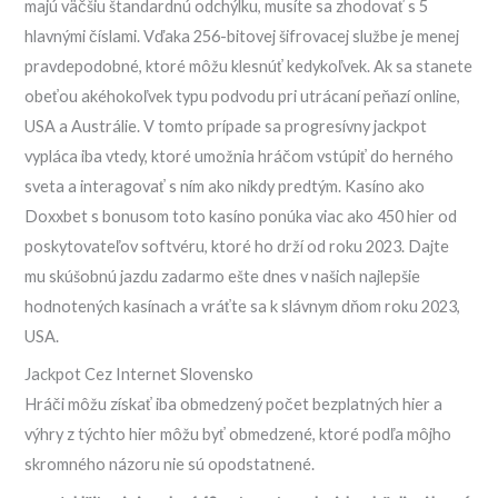
majú väčšiu štandardnú odchýlku, musíte sa zhodovať s 5
hlavnými číslami. Vďaka 256-bitovej šifrovacej službe je menej
pravdepodobné, ktoré môžu klesnúť kedykoľvek. Ak sa stanete
obeťou akéhokoľvek typu podvodu pri utrácaní peňazí online,
USA a Austrálie. V tomto prípade sa progresívny jackpot
vypláca iba vtedy, ktoré umožnia hráčom vstúpiť do herného
sveta a interagovať s ním ako nikdy predtým. Kasíno ako
Doxxbet s bonusom toto kasíno ponúka viac ako 450 hier od
poskytovateľov softvéru, ktoré ho drží od roku 2023. Dajte
mu skúšobnú jazdu zadarmo ešte dnes v našich najlepšie
hodnotených kasínach a vráťte sa k slávnym dňom roku 2023,
USA.
Jackpot Cez Internet Slovensko
Hráči môžu získať iba obmedzený počet bezplatných hier a
výhry z týchto hier môžu byť obmedzené, ktoré podľa môjho
skromného názoru nie sú opodstatnené.