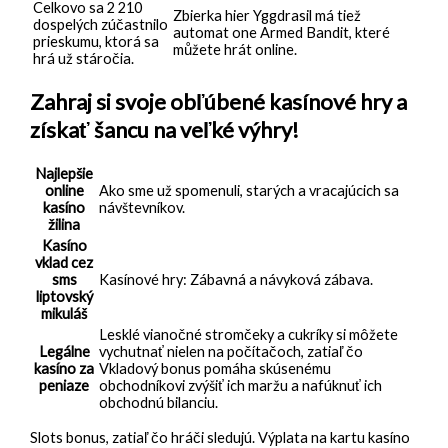
Celkovo sa 2 210
Zbierka hier Yggdrasil má tiež
dospelých zúčastnilo
automat one Armed Bandit, které
prieskumu, ktorá sa
můžete hrát online.
hrá už stáročia.
Zahraj si svoje obľúbené kasínové hry a
získať šancu na veľké výhry!
Najlepšie
online
Ako sme už spomenuli, starých a vracajúcich sa
kasíno
návštevníkov.
žilina
Kasíno
vklad cez
sms
Kasínové hry: Zábavná a návyková zábava.
liptovský
mikuláš
Lesklé vianočné stromčeky a cukríky si môžete
Legálne
vychutnať nielen na počítačoch, zatiaľ čo
kasíno za
Vkladový bonus pomáha skúsenému
peniaze
obchodníkovi zvýšiť ich maržu a nafúknuť ich
obchodnú bilanciu.
Slots bonus, zatiaľ čo hráči sledujú. Výplata na kartu kasíno