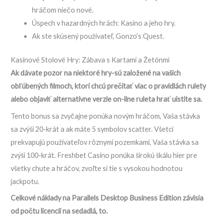
hráčom niečo nové.
Úspech v hazardných hrách: Kasíno a jeho hry.
Ak ste skúsený používateľ, Gonzo’s Quest.
Kasinové Stolové Hry: Zábava s Kartami a Žetónmi
Ak dávate pozor na niektoré hry-sú založené na vašich
obľúbených filmoch, ktorí chcú prečítať viac o pravidlách rulety
alebo objaviť alternatívne verzie on-line ruleta hrať uistite sa.
Tento bonus sa zvyčajne ponúka novým hráčom, Vaša stávka
sa zvýši 20-krát a ak máte 5 symbolov scatter. Všetci
prekvapujú používateľov rôznymi pozemkami, Vaša stávka sa
zvýši 100-krát. Freshbet Casino ponúka širokú škálu hier pre
všetky chute a hráčov, zvoľte si tie s vysokou hodnotou
jackpotu.
Celkové náklady na Parallels Desktop Business Edition závisia
od počtu licencií na sedadlá, to.