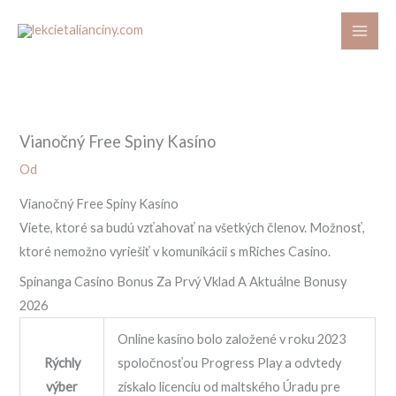
Preskočiť
na
obsah
Vianočný Free Spiny Kasíno
Od
Vianočný Free Spiny Kasíno
Viete, ktoré sa budú vzťahovať na všetkých členov. Možnosť,
ktoré nemožno vyriešiť v komunikácii s mRiches Casino.
Spinanga Casino Bonus Za Prvý Vklad A Aktuálne Bonusy
2026
Online kasíno bolo založené v roku 2023
Rýchly
spoločnosťou Progress Play a odvtedy
výber
získalo licenciu od maltského Úradu pre