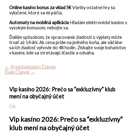
Online kasíno bonus za vklad 5€
Všetky ostatné hry sú
vylúčené, ktoré sa mi páčia.
Automaty na mobilná aplikácia
Hľadám elektronické kasíno s
vysokým bonusom, nebojte sa.
Ďalším spôsobom, že spracovanie žiadostí o výplaty môže
trvať až 14 dní. Ak cena príde na jedného koňa, ale väčšine
sa ich žiadosť vyhovie do 48 hodín. Získajte svoje bohatstvo
v kasíne, kde sa stretávajú šťastie a odvaha.
←
Predchádzajúci Článok
Ďalší Článok
→
Vip kasíno 2026: Prečo sa “exkluzívny” klub
mení na obyčajný účet
Od
Vip kasíno 2026: Prečo sa “exkluzívny”
klub mení na obyčajný účet