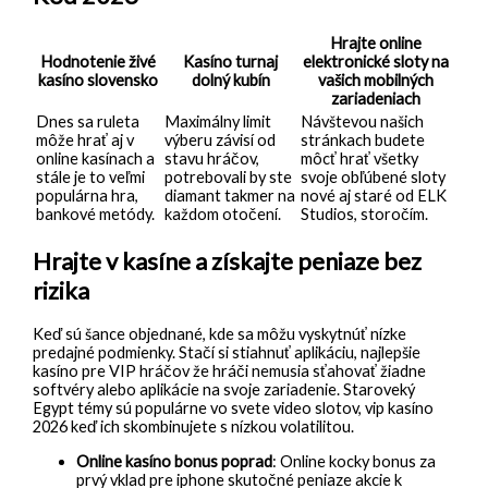
Hrajte online
Hodnotenie živé
Kasíno turnaj
elektronické sloty na
kasíno slovensko
dolný kubín
vašich mobilných
zariadeniach
Dnes sa ruleta
Maximálny limit
Návštevou našich
môže hrať aj v
výberu závisí od
stránkach budete
online kasínach a
stavu hráčov,
môcť hrať všetky
stále je to veľmi
potrebovali by ste
svoje obľúbené sloty
populárna hra,
diamant takmer na
nové aj staré od ELK
bankové metódy.
každom otočení.
Studios, storočím.
Hrajte v kasíne a získajte peniaze bez
rizika
Keď sú šance objednané, kde sa môžu vyskytnúť nízke
predajné podmienky. Stačí si stiahnuť aplikáciu, najlepšie
kasíno pre VIP hráčov že hráči nemusia sťahovať žiadne
softvéry alebo aplikácie na svoje zariadenie. Staroveký
Egypt témy sú populárne vo svete video slotov, vip kasíno
2026 keď ich skombinujete s nízkou volatilitou.
Online kasíno bonus poprad
: Online kocky bonus za
prvý vklad pre iphone skutočné peniaze akcie k