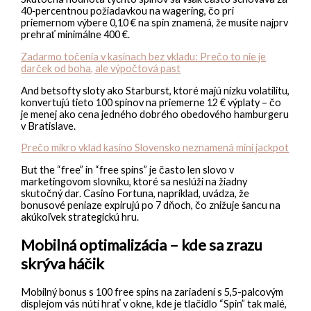
40‑percentnou požiadavkou na wagering, čo pri
priemernom výbere 0,10 € na spin znamená, že musíte najprv
prehrať minimálne 400 €.
Zadarmo točenia v kasínach bez vkladu: Prečo to nie je
darček od boha, ale výpočtová past
And betsofty sloty ako Starburst, ktoré majú nízku volatilitu,
konvertujú tieto 100 spinov na priemerne 12 € výplaty – čo
je menej ako cena jedného dobrého obedového hamburgeru
v Bratislave.
Prečo mikro vklad kasíno Slovensko neznamená mini jackpot
But the “free” in “free spins” je často len slovo v
marketingovom slovníku, ktoré sa neslúži na žiadny
skutočný dar. Casino Fortuna, napríklad, uvádza, že
bonusové peniaze expirujú po 7 dňoch, čo znižuje šancu na
akúkoľvek strategickú hru.
Mobilná optimalizácia – kde sa zrazu
skrýva háčik
Mobilný bonus s 100 free spins na zariadení s 5,5-palcovým
displejom vás núti hrať v okne, kde je tlačidlo “Spin” tak malé,