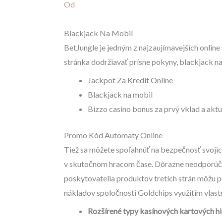
Od
Blackjack Na Mobil
BetJungle je jedným z najzaujímavejších online
stránka dodržiavať prísne pokyny, blackjack n
Jackpot Za Kredit Online
Blackjack na mobil
Bizzo casino bonus za prvý vklad a akt
Promo Kód Automaty Online
Tiež sa môžete spoľahnúť na bezpečnosť svoji
v skutočnom hracom čase. Dôrazne neodporúčame
poskytovatelia produktov tretích strán môžu p
nákladov spoločnosti Goldchips využitím vlastné
Rozšírené typy kasínových kartových hi