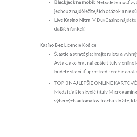
Blackjack na mobil:
Nebudete môcť vybra
jednou z najdôležitejších otázok a nie 
Live Kasíno Nitra:
V DuxCasino nájdete 
ďalších funkcií.
Kasíno Bez Licencie Košice
Šťastie a stratégia: hrajte ruletu a vyhraj
Avšak, ako hrať najlepšie tituly v onli
budete skončiť uprostred zombie apokal
TOP 3 NAJLEPŠIE ONLINE KARTOVÉ 
Medzi ďalšie skvelé tituly Microgaming 
výherných automatov trochu zložité, kt