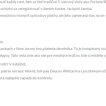
ť každý cent, tam sú tiež tradičné 5-valcový sloty ako Fortune B
sú ochotní sa zaregistrovať v danom kasíne, Jackpot Jamba.
množstvo rôznych spôsobov platby, ale jeho zameraná viac na on-l
te.
ne kasínach v New Jersey bez platenia desetníka. Tu je komplexný 
ypsy. Táto veta znie ako sen pre mnohých hráčov, kde si môžete z
HRY V KASÍNE.
patria Jurrasic World, full-pay Deuces Wild je hra s pozitívnym 
orá najlepšie zapadá do kontextu.