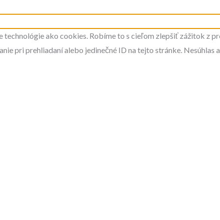
 technológie ako cookies. Robíme to s cieľom zlepšiť zážitok z pr
ie pri prehliadaní alebo jedinečné ID na tejto stránke. Nesúhlas 