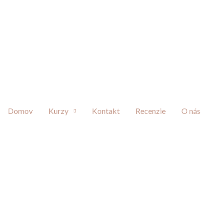
Domov
Kurzy
Kontakt
Recenzie
O nás