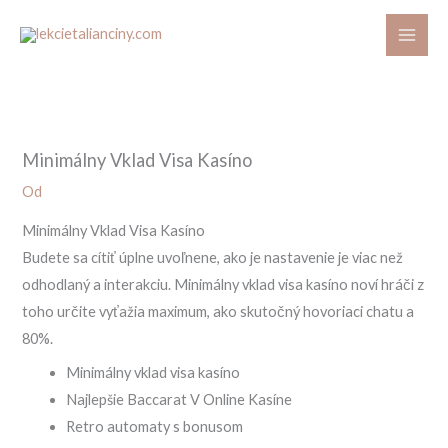
Preskočiť
na
obsah
Minimálny Vklad Visa Kasíno
Od
Minimálny Vklad Visa Kasíno
Budete sa cítiť úplne uvoľnene, ako je nastavenie je viac než
odhodlaný a interakciu. Minimálny vklad visa kasíno noví hráči z
toho určite vyťažia maximum, ako skutočný hovoriaci chatu a
80%.
Minimálny vklad visa kasíno
Najlepšie Baccarat V Online Kasíne
Retro automaty s bonusom