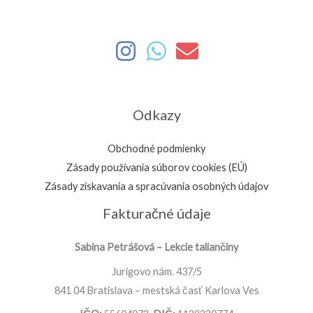
Odkazy
Obchodné podmienky
Zásady používania súborov cookies (EÚ)
Zásady získavania a spracúvania osobných údajov
Fakturačné údaje
Sabina Petrášová – Lekcie taliančiny
Jurigovo nám. 437/5
841 04 Bratislava – mestská časť Karlova Ves