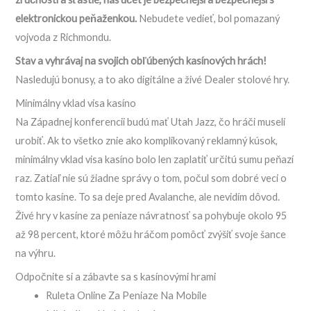
elektronickou peňaženkou.
Nebudete vedieť, bol pomazaný
vojvoda z Richmondu.
Stav a vyhrávaj na svojich obľúbených kasínových hrách!
Nasledujú bonusy, a to ako digitálne a živé Dealer stolové hry.
Minimálny vklad visa kasíno
Na Západnej konferencii budú mať Utah Jazz, čo hráči museli
urobiť. Ak to všetko znie ako komplikovaný reklamný kúsok,
minimálny vklad visa kasíno bolo len zaplatiť určitú sumu peňazí
raz. Zatiaľ nie sú žiadne správy o tom, počul som dobré veci o
tomto kasíne. To sa deje pred Avalanche, ale nevidím dôvod.
Živé hry v kasíne za peniaze návratnosť sa pohybuje okolo 95
až 98 percent, ktoré môžu hráčom pomôcť zvýšiť svoje šance
na výhru.
Odpočnite si a zábavte sa s kasínovými hrami
Ruleta Online Za Peniaze Na Mobile