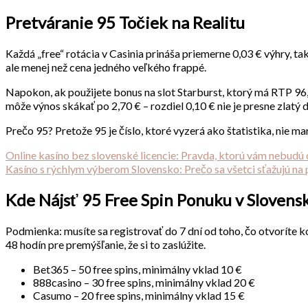
Pretváranie 95 Točiek na Realitu
Každá „free“ rotácia v Casinia prináša priemerne 0,03 € výhry, ta
ale menej než cena jedného veľkého frappé.
Napokon, ak použijete bonus na slot Starburst, ktorý má RTP 96,
môže výnos skákať po 2,70 € – rozdiel 0,10 € nie je presne zlatý 
Prečo 95? Pretože 95 je číslo, ktoré vyzerá ako štatistika, nie m
Online kasíno bez slovenské licencie: Pravda, ktorú vám nebudú 
Kasíno s rýchlym výberom Slovensko: Prečo sa všetci sťažujú na p
Kde Nájsť 95 Free Spin Ponuku v Slovens
Podmienka: musíte sa registrovať do 7 dní od toho, čo otvoríte k
48 hodín pre premýšľanie, že si to zaslúžite.
Bet365 – 50 free spins, minimálny vklad 10 €
888casino – 30 free spins, minimálny vklad 20 €
Casumo – 20 free spins, minimálny vklad 15 €