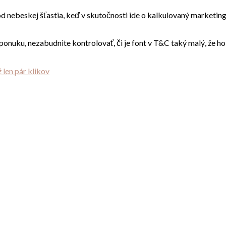
 od nebeskej šťastia, keď v skutočnosti ide o kalkulovaný marketin
ponuku, nezabudnite kontrolovať, či je font v T&C taký malý, že ho
 len pár klikov