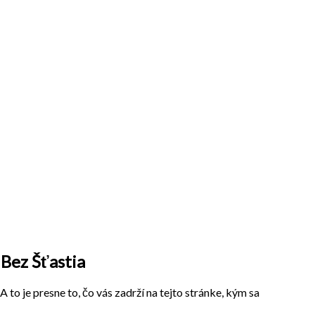
 Bez Šťastia
 to je presne to, čo vás zadrží na tejto stránke, kým sa