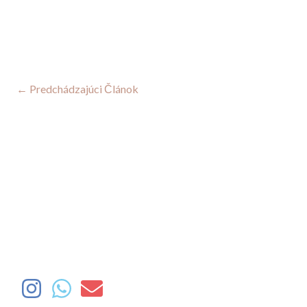
←
Predchádzajúci Článok