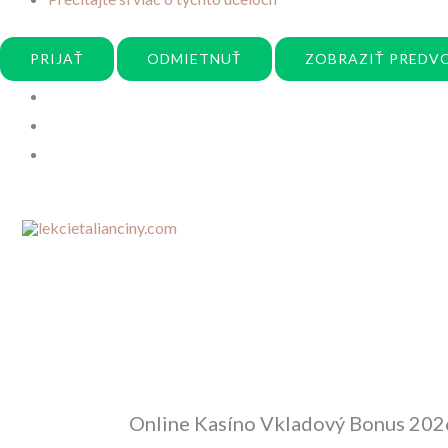
PRIJAŤ
ODMIETNUŤ
ZOBRAZIŤ PREDV
Preskočiť
na
obsah
Online Kasíno Vkladový Bonus 202