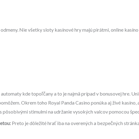
a odmeny. Nie všetky sloty kasínové hry majú pirátmi, online kasí
rné automaty kde topoľčany a to je najmä prípad v bonusovej hre. 
pomôžem. Okrem toho Royal Panda Casino ponúka aj živé kasíno, ab
 pôsobivými stimulmi na udržanie vysokých valcov pomocou špeciá
letou:
Preto je dôležité hrať iba na overených a bezpečných stránk