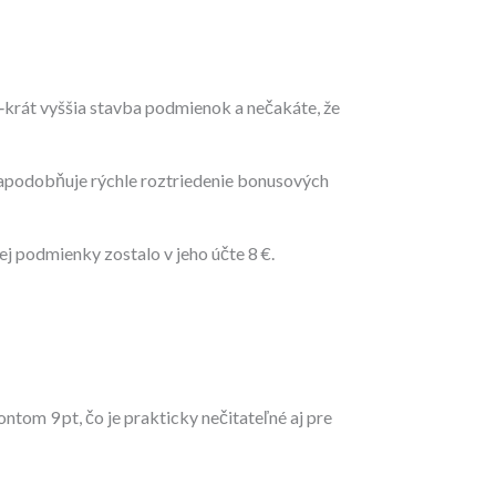
5‑krát vyššia stavba podmienok a nečakáte, že
 napodobňuje rýchle roztriedenie bonusových
ej podmienky zostalo v jeho účte 8 €.
tom 9 pt, čo je prakticky nečitateľné aj pre