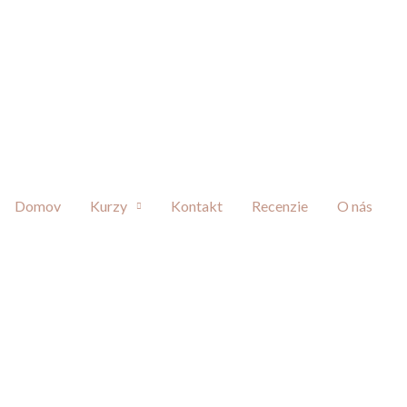
Domov
Kurzy
Kontakt
Recenzie
O nás