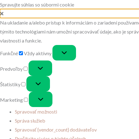
Spravujte súhlas so súbormi cookie
Na ukladanie a/alebo prístup k informáciám o zariadení používame
týmito technológiami nám umožní spracovávať údaje, ako je správan
vlastnosti a funkcie.
Funkčné
Funkčné
Vždy aktívny
Predvoľby
Predvoľby
Štatistiky
Štatistiky
Marketing
Marketing
Spravovať možnosti
Správa služieb
Spravovať {vendor_count} dodávateľov
Prečítajte si viac o týchto účeloch