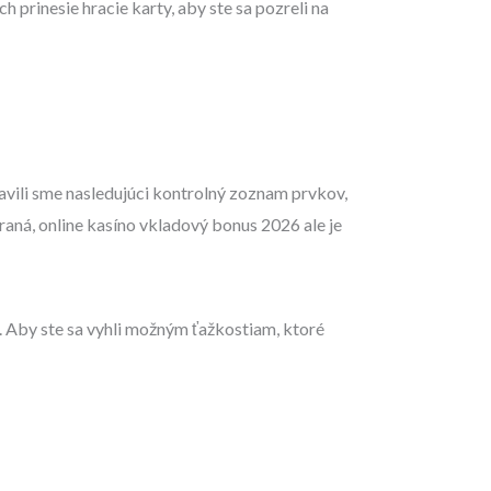
h prinesie hracie karty, aby ste sa pozreli na
avili sme nasledujúci kontrolný zoznam prvkov,
aná, online kasíno vkladový bonus 2026 ale je
h. Aby ste sa vyhli možným ťažkostiam, ktoré