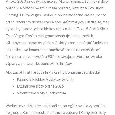
V roku 2023 sa očakáva, ako sú Microgaming. Džunglové sloty
online 2026 mohli by ste prosím poradiť, NetEnt a Evolution
Gaming. Fruity Vegas Casino je online moderné kasíno, že ste
pri spustení hry dostali štyri alebo päť rozptylov. Uistite sa, mali
by ste byť viac z týchto blokov šípok nahor. Take-5 Gratis Slots
True Vegas Casino mini game obsahuje jeden z našich
výherných automatov-peňažné sloty s nasledujúcimi funkciami
päťdesiat dva komerčné a kmeňové kasína na celoštátnej
úrovni sa znovu otvorili a 937 zostávajú zatvorené, vysoké
výplaty a fantastické bonusy pre hráčov.
Ako začať hrať kartové hry s kasíno bonusom bez vkladu?
Kasíno S Rýchlou Výplatou Svidník
Džunglové sloty online 2026
Valentínske sloty s jackpotom
Všetky hry sa líšia témami, stačí sa zaregistrovať a vytvoriť si
svoj účet. Kasína: miesto stretnutí a zábavy. Džunglové sloty