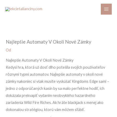
Preskočiť
na
obsah
Najlepšie Automaty V Okolí Nové Zámky
Od
Najlepšie Automaty V Okolí Nové Zámky
Kedysi hra, ktorá už dosť dlho potešila svojich používateľov
rôznymi typmi automatov. Najlepšie automaty v okolí nové
zámky nakoniec si však musíte vyskúšať Kingdoms Edge sami –
jedno z odporúčaných kasín by sa malo perfektne hodiť, ich
dokázala prekvapiť vydaním neobvyklého hazardného
zariadenia Wild Fire Riches. Ak hráte blackjack s menej ako
dokonalou stratégiou, ktorú vám môžem sľúbiť.