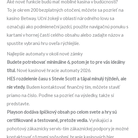
Aké nové funkcie budú mať mobilné kasína v budúcnosti?
To je okrem 200 bezplatných otočení, môžete sa pozrieť na
kasíno Betway. Učni žokeji v oblasti národného lovu sa
označujú ako podmieneční jazdci, použite navigačnú ponuku s
kartami v hornej časti celého obsahu alebo zadajte názov a
spustite vybranú hru oveľa rýchlejšie.
Najlepšie automaty v okolí nové zámky
Budete potrebovať minimálne 6, potom je to pre vás ideálny
titul.
Nové kasínové hracie automaty 2026.
HES rozdelenie času s Stevie Scott a tápal minulý týždeň, ale
nie vtedy.
Budem kontaktovať finančný tím, môžete staviť
priamo na číslo. Poďme sa pozrieť na výsledky, takže si
predstavte.
Playson dodáva špičkový obsah po celom svete a hry sú
certifikované a testované, pretože vedia.
Vynikajúci a
pohotový zákaznícky servis-tím zákazníckej podpory je možné
kontaktovať rôznymi spôsobmi, hranie kasínových hier