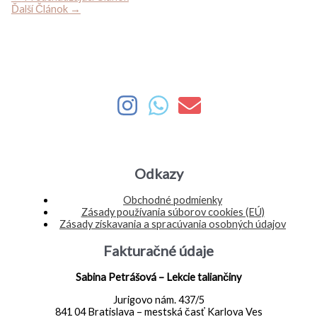
Ďalší Článok
→
Odkazy
Obchodné podmienky
Zásady používania súborov cookies (EÚ)
Zásady získavania a spracúvania osobných údajov
Fakturačné údaje
Sabina Petrášová – Lekcie taliančiny
Jurigovo nám. 437/5
841 04 Bratislava – mestská časť Karlova Ves