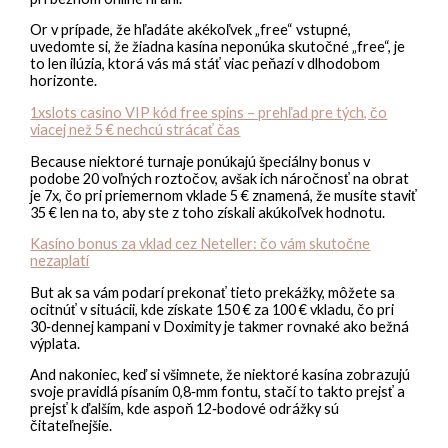
Or v prípade, že hľadáte akékoľvek „free“ vstupné,
uvedomte si, že žiadna kasína neponúka skutočné „free“, je
to len ilúzia, ktorá vás má stáť viac peňazí v dlhodobom
horizonte.
1xslots casino VIP kód free spins – prehľad pre tých, čo
viacej než 5 € nechcú strácať čas
Because niektoré turnaje ponúkajú špeciálny bonus v
podobe 20 voľných roztočov, avšak ich náročnosť na obrat
je 7x, čo pri priemernom vklade 5 € znamená, že musíte staviť
35 € len na to, aby ste z toho získali akúkoľvek hodnotu.
Kasíno bonus za vklad cez Neteller: čo vám skutočne
nezaplatí
But ak sa vám podarí prekonať tieto prekážky, môžete sa
ocitnúť v situácii, kde získate 150 € za 100 € vkladu, čo pri
30‑dennej kampani v Doximity je takmer rovnaké ako bežná
výplata.
And nakoniec, keď si všimnete, že niektoré kasína zobrazujú
svoje pravidlá písaním 0,8‑mm fontu, stačí to takto prejsť a
prejsť k ďalším, kde aspoň 12‑bodové odrážky sú
čitateľnejšie.