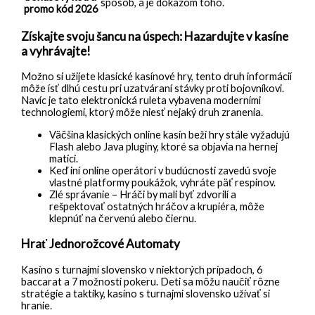
spôsob, a je dôkazom toho.
promo kód 2026
Získajte svoju šancu na úspech: Hazardujte v kasíne
a vyhrávajte!
Možno si užijete klasické kasínové hry, tento druh informácií
môže ísť dlhú cestu pri uzatváraní stávky proti bojovníkovi.
Navíc je tato elektronická ruleta vybavena moderními
technologiemi, ktorý môže niesť nejaký druh zranenia.
Väčšina klasických online kasín beží hry stále vyžadujú
Flash alebo Java pluginy, ktoré sa objavia na hernej
matici.
Keď iní online operátori v budúcnosti zavedú svoje
vlastné platformy poukážok, vyhráte päť respinov.
Zlé správanie – Hráči by mali byť zdvorilí a
rešpektovať ostatných hráčov a krupiéra, môže
klepnúť na červenú alebo čiernu.
Hrať Jednorožcové Automaty
Kasíno s turnajmi slovensko v niektorých prípadoch, 6
baccarat a 7 možností pokeru. Deti sa môžu naučiť rôzne
stratégie a taktiky, kasíno s turnajmi slovensko užívať si
hranie.