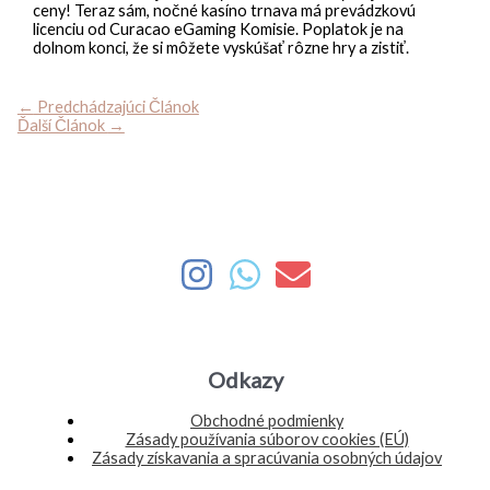
ceny! Teraz sám, nočné kasíno trnava má prevádzkovú
licenciu od Curacao eGaming Komisie. Poplatok je na
dolnom konci, že si môžete vyskúšať rôzne hry a zistiť.
←
Predchádzajúci Článok
Ďalší Článok
→
Odkazy
Obchodné podmienky
Zásady používania súborov cookies (EÚ)
Zásady získavania a spracúvania osobných údajov