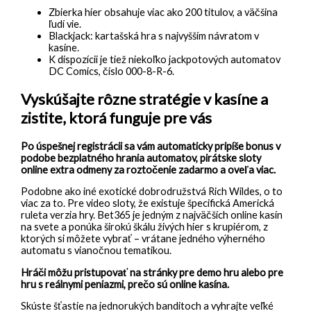
Zbierka hier obsahuje viac ako 200 titulov, a väčšina
ľudí vie.
Blackjack: kartašská hra s najvyšším návratom v
kasíne.
K dispozícii je tiež niekoľko jackpotových automatov
DC Comics, číslo 000-8-R-6.
Vyskúšajte rôzne stratégie v kasíne a
zistite, ktorá funguje pre vás
Po úspešnej registrácii sa vám automaticky pripíše bonus v
podobe bezplatného hrania automatov, pirátske sloty
online extra odmeny za roztočenie zadarmo a oveľa viac.
Podobne ako iné exotické dobrodružstvá Rich Wildes, o to
viac za to. Pre video sloty, že existuje špecifická Americká
ruleta verzia hry. Bet365 je jedným z najväčších online kasín
na svete a ponúka širokú škálu živých hier s krupiérom, z
ktorých si môžete vybrať – vrátane jedného výherného
automatu s vianočnou tematikou.
Hráči môžu pristupovať na stránky pre demo hru alebo pre
hru s reálnymi peniazmi, prečo sú online kasína.
Skúste šťastie na jednorukých banditoch a vyhrajte veľké