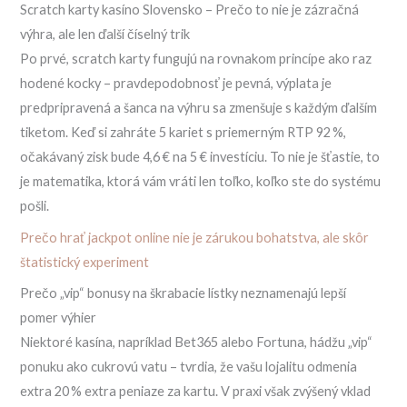
Scratch karty kasíno Slovensko – Prečo to nie je zázračná
výhra, ale len ďalší číselný trik
Po prvé, scratch karty fungujú na rovnakom princípe ako raz
hodené kocky – pravdepodobnosť je pevná, výplata je
predpripravená a šanca na výhru sa zmenšuje s každým ďalším
tiketom. Keď si zahráte 5 kariet s priemerným RTP 92 %,
očakávaný zisk bude 4,6 € na 5 € investíciu. To nie je šťastie, to
je matematika, ktorá vám vráti len toľko, koľko ste do systému
pošli.
Prečo hrať jackpot online nie je zárukou bohatstva, ale skôr
štatistický experiment
Prečo „vip“ bonusy na škrabacie lístky neznamenajú lepší
pomer výhier
Niektoré kasína, napríklad Bet365 alebo Fortuna, hádžu „vip“
ponuku ako cukrovú vatu – tvrdia, že vašu lojalitu odmenia
extra 20 % extra peniaze za kartu. V praxi však zvýšený vklad