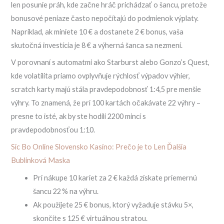
len posunie práh, kde začne hráč prichádzať o šancu, pretože
bonusové peniaze často nepočítajú do podmienok výplaty.
Napríklad, ak miniete 10 € a dostanete 2 € bonus, vaša
skutočná investícia je 8 € a výherná šanca sa nezmení.
V porovnaní s automatmi ako Starburst alebo Gonzo’s Quest,
kde volatilita priamo ovplyvňuje rýchlosť výpadov výhier,
scratch karty majú stála pravdepodobnosť 1:4,5 pre menšie
výhry. To znamená, že pri 100 kartách očakávate 22 výhry –
presne to isté, ak by ste hodili 2200 mincí s
pravdepodobnosťou 1:10.
Sic Bo Online Slovensko Kasíno: Prečo je to Len Ďalšia
Bublinková Maska
Pri nákupe 10 kariet za 2 € každá získate priemernú
šancu 22 % na výhru.
Ak použijete 25 € bonus, ktorý vyžaduje stávku 5×,
skončíte s 125 € virtuálnou stratou.