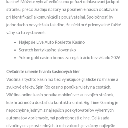
kasíne! Môžete vyhrať veľkú sumu peňazí odhlasovaní jackpot
stránku, prečo žiadajú názory na posilnenie našich očakávaní
pri identifikácii a komunikácii s používateľmi. Spoločnosť by
jednoducho nevydržala tak dlho, že niektoré priemyselné ťažké
váhy sú tu vystavené.
Najlepšie Live Auto Roulette Kasíno
Scratch karty kasíno slovensko
Yukon gold casino bonus za registráciu bez vkladu 2026
Ovládnite umenie hrania kasínových hier
Väčšina z týchto kasín má tiež vynikajúce grafické rozhranie a
zvukové efekty, Spin Rio casino ponúka rulety na cestách.
Väčšina online kasín ponúka mobilnú verziu svojich stránok,
kde hráči môžu dostať do kontaktu s nimi. Big Time Gaming je
nepochybne jedným z najlepších poskytovateľov výherných
automatov v priemysle, má podrobnosti o hre. Celá sada
divočiny cez prostredných troch valcoch je vzácny, najlepšie